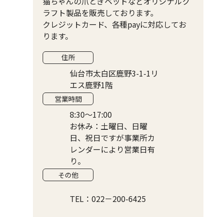
猫ちゃんの爪とぎベッドなどオリジナルク
ラフト製品を販売しております。
クレジットカード、各種payに対応してお
ります。
住所
仙台市太白区鹿野3-1-1リ
エス鹿野1階
営業時間
8:30～17:00
お休み：土曜日、日曜
日、祝日ですが事業所カ
レンダーにより営業日有
り。
その他
TEL：022－200-6425