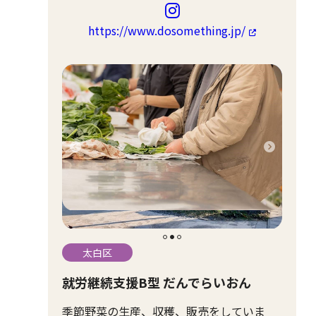
https://www.dosomething.jp/
太白区
就労継続支援B型 だんでらいおん
季節野菜の生産、収穫、販売をしていま