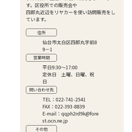
す。区役所での販売会や
四郎丸近辺をリヤカーを使い訪問販売をし
ています。
住所
仙台市太白区四郎丸字前8
9－1
営業時間
平日9:30～17:00
定休日 土曜、日曜、祝
日
問い合わせ先
TEL：022-741-2541
FAX：022-393-8839
E-mail：qqph2rd9k@fore
st.ocn.ne.jp
その他