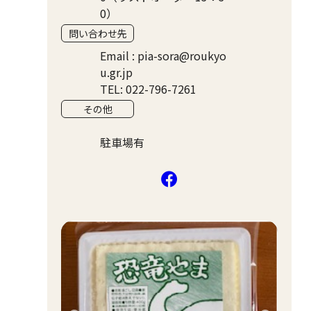
0）
問い合わせ先
Email : pia-sora@roukyo
u.gr.jp
TEL: 022-796-7261
その他
駐車場有