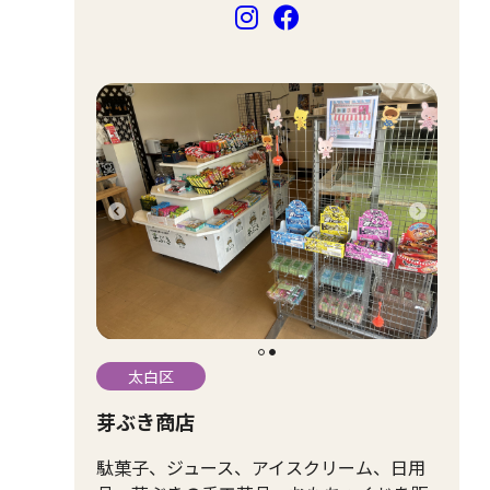
太白区
芽ぶき商店
駄菓子、ジュース、アイスクリーム、日用