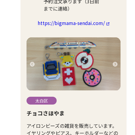
予約注文承ります（3日前
までに連絡）
https://bigmama-sendai.com/
太白区
チョコさほやま
アイロンビーズの雑貨を販売しています。
イヤリングやピアス、キーホルダーなどの