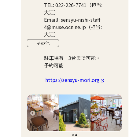
TEL: 022-226-7741（担当:
大江）
Emaill: sensyu-nishi-staff
4@muse.ocn.ne.jp（担当:
大江）
その他
駐車場有 3台まで可能・
予約可能
https://sensyu-mori.org