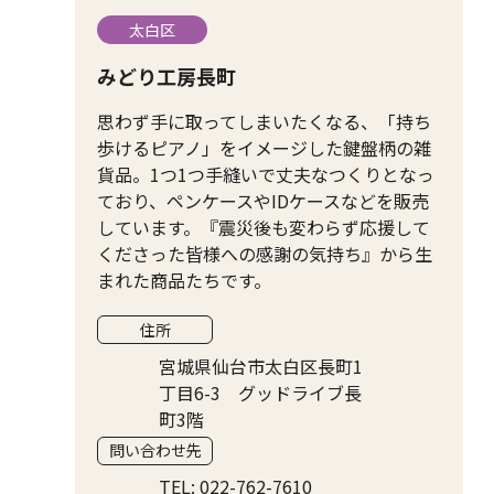
太白区
みどり工房長町
思わず手に取ってしまいたくなる、「持ち
歩けるピアノ」をイメージした鍵盤柄の雑
貨品。1つ1つ手縫いで丈夫なつくりとなっ
ており、ペンケースやIDケースなどを販売
しています。『震災後も変わらず応援して
くださった皆様への感謝の気持ち』から生
まれた商品たちです。
住所
宮城県仙台市太白区長町1
丁目6-3 グッドライブ長
町3階
問い合わせ先
TEL: 022-762-7610