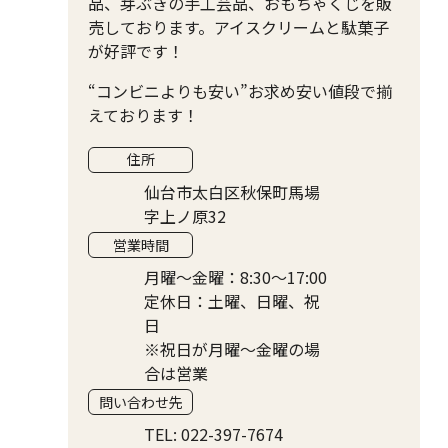
品、芽ぶきの手工芸品、おもちゃくじを販
売しております。アイスクリームと駄菓子
が好評です！
“コンビニよりも安い”お求め安い値段で揃
えております！
住所
仙台市太白区秋保町馬場
字上ノ原32
営業時間
月曜〜金曜：8:30〜17:00
定休日：土曜、日曜、祝
日
※祝日が月曜～金曜の場
合は営業
問い合わせ先
TEL: 022-397-7674