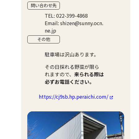
問い合わせ先
TEL: 022-399-4868
Email: shizen@sunny.ocn.
ne.jp
その他
駐車場は沢山あります。
その日採れる野菜が限ら
れますので、
来られる際は
必ずお電話ください。
https://cj9sb.hp.peraichi.com/