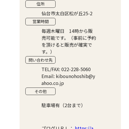
住所
仙台市太白区松が丘25-2
営業時間
毎週木曜日 14時から販
売可能です。（事前に予約
を頂けると販売が確実で
す。）
問い合わせ先
TEL/FAX: 022-228-5060
Email: kibounohoshib@y
ahoo.co.jp
その他
駐車場有（2台まで）
ブログＵＲＬ：
https://a