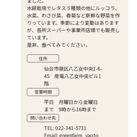
ました。
水耕栽培でレタス５種類の他にルッコラ、
水菜、わさび菜、春菊など新鮮な野菜を作
りっています。季節により変動はあります
が、各所スーパーや事業所店頭でも販売し
ています。
是非、食べてみてください。
住所
仙台市泉区八乙女中央1-6-
45 産電八乙女中央ビル1
階
営業時間
平日 月曜日から金曜日
まで 9時から16時まで
問い合わせ先
TEL: 022-341-5731
Email: greenfarm_yaoto