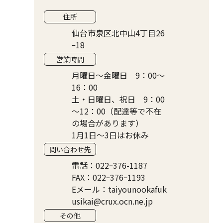
住所
仙台市泉区北中山4丁目26
ｰ18
営業時間
月曜日～金曜日 9：00～
16：00
土・日曜日、祝日 9：00
～12：00（配達等で不在
の場合があります）
1月1日～3日はお休み
問い合わせ先
電話：022ｰ376-1187
FAX：022ｰ376ｰ1193
Eメール：taiyounookafuk
usikai@crux.ocn.ne.jp
その他