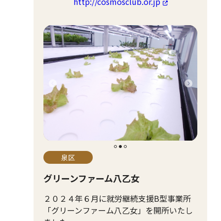
http://cosmosclub.or.jp
泉区
グリーンファーム八乙女
２０２４年６月に就労継続支援B型事業所
「グリーンファーム八乙女」を開所いたし