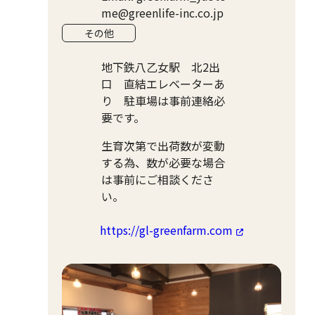
me@greenlife-inc.co.jp
その他
地下鉄八乙女駅 北2出
口 直結エレベーターあ
り 駐車場は事前連絡必
要です。
生育次第で出荷数が変動
する為、数が必要な場合
は事前にご相談くださ
い。
https://gl-greenfarm.com