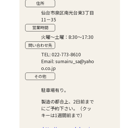
住所
仙台市泉区南光台東3丁目
11－35
営業時間
火曜〜土曜：8:30〜17:30
問い合わせ先
TEL: 022-773-8610
Email: sumairu_sa@yaho
o.co.jp
その他
駐車場有り。
製造の都合上、2日前まで
にご予約下さい。（クッ
キーは1週間前まで）