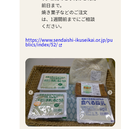
前日まで。
焼き菓子などのご注文
は、1週間前までにご相談
ください。
https://www.sendaishi-ikuseikai.or.jp/pu
blics/index/52/