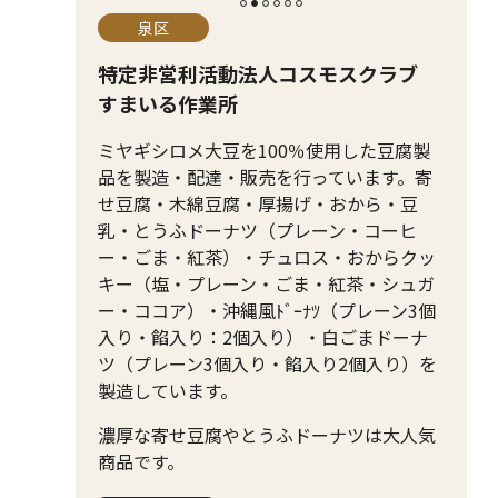
泉区
特定非営利活動法人コスモスクラブ
すまいる作業所
ミヤギシロメ大豆を100％使用した豆腐製
品を製造・配達・販売を行っています。寄
せ豆腐・木綿豆腐・厚揚げ・おから・豆
乳・とうふドーナツ（プレーン・コーヒ
ー・ごま・紅茶）・チュロス・おからクッ
キー（塩・プレーン・ごま・紅茶・シュガ
ー・ココア）・沖縄風ﾄﾞｰﾅﾂ（プレーン3個
入り・餡入り：2個入り）・白ごまドーナ
ツ（プレーン3個入り・餡入り2個入り）を
製造しています。
濃厚な寄せ豆腐やとうふドーナツは大人気
商品です。