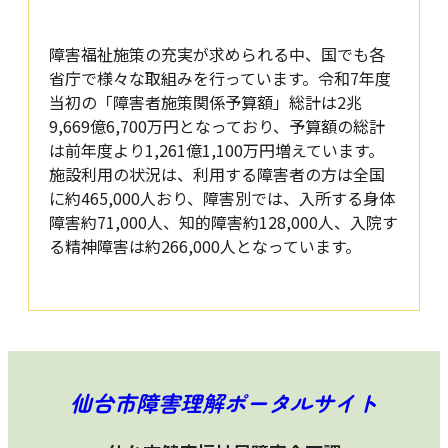
障害福祉施策の充実が求められる中、国でも各
省庁で様々な取組みを行っています。令和7年度
当初の「障害者施策関係予算額」総計は2兆
9,669億6,700万円となっており、予算額の総計
は前年度より1,261億1,100万円増えています。
施設利用の状況は、利用する障害者の方は全国
に約465,000人おり、障害別では、入所する身体
障害約71,000人、知的障害約128,000人、入院す
る精神障害は約266,000人となっています。
仙台市障害理解ポータルサイト