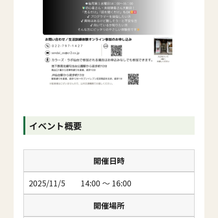
イベント概要
開催日時
2025/11/5 14:00 ～ 16:00
開催場所