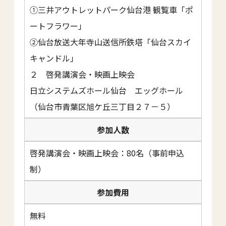
①三井アウトレットパーク仙台港 観覧車「ポ
ートフラワー」
②仙台放送大年寺山送信所鉄塔「仙台スカイ
キャンドル」
２ 啓発講演会・映画上映会
日立システムズホール仙台 エッグホール
（仙台市青葉区旭ケ丘三丁目２７－５）
参加人数
啓発講演会・映画上映会：80名（事前申込
制）
参加費用
無料