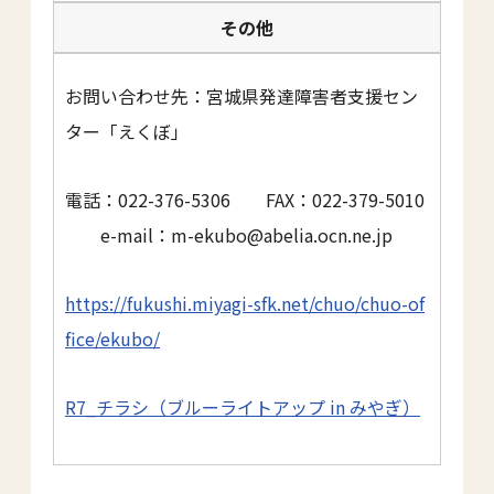
その他
お問い合わせ先：宮城県発達障害者支援セン
ター「えくぼ」
電話：022-376-5306 FAX：022-379-5010
e-mail：m-ekubo@abelia.ocn.ne.jp
https://fukushi.miyagi-sfk.net/chuo/chuo-of
fice/ekubo/
R7_チラシ（ブルーライトアップ in みやぎ）