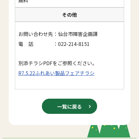
無料
その他
お問い合わせ先：仙台市障害企画課
電 話 ：022-214-8151
別添チラシPDFをご参照ください。
R7.5.22ふれあい製品フェアチラシ
一覧に戻る